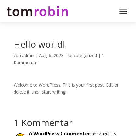
a
Hello world!
von
admin
|
Aug. 6, 2023
|
Uncategorized
|
1
Kommentar
Welcome to WordPress. This is your first post. Edit or
delete it, then start writing!
1 Kommentar
A WordPress Commenter
am August 6,